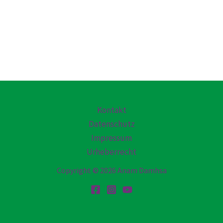
Kontakt
Datenschutz
Impressum
Urheberrecht
Copyright © 2026 Anam Damhsa