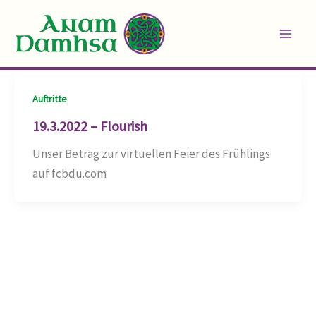
Skip
to
content
Auftritte
19.3.2022 – Flourish
Unser Betrag zur virtuellen Feier des Frühlings
auf fcbdu.com